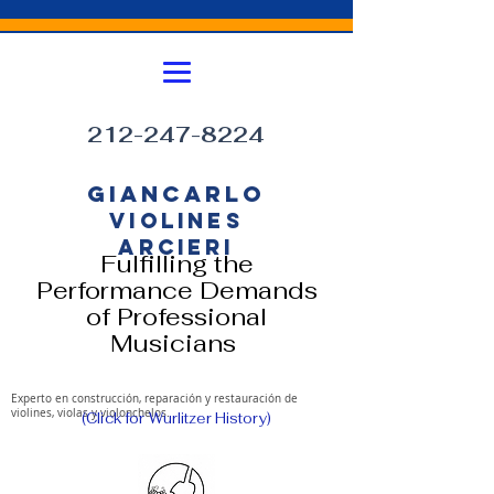
212-247-8224
GIANCARLO
VIOLINES
ARCIERI
Fulfilling the
Performance Demands
of Professional
Musicians
Experto en construcción, reparación y restauración de
violines, violas y violonchelos.
(Click for Wurlitzer History)