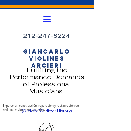
212-247-8224
GIANCARLO
VIOLINES
ARCIERI
Fulfilling the
Performance Demands
of Professional
Musicians
Experto en construcción, reparación y restauración de
violines, violas y violonchelos.
(Click for Wurlitzer History)